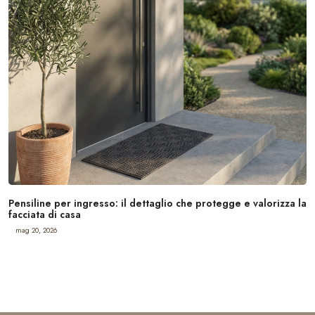
Pensiline per ingresso: il dettaglio che protegge e valorizza la
facciata di casa
mag 20, 2026