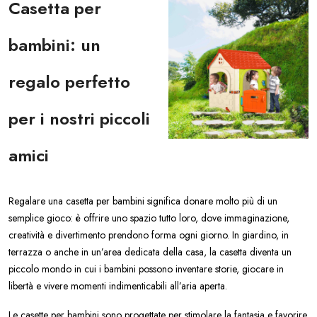
Casetta per
bambini: un
regalo perfetto
per i nostri piccoli
amici
Regalare una casetta per bambini significa donare molto più di un
semplice gioco: è offrire uno spazio tutto loro, dove immaginazione,
creatività e divertimento prendono forma ogni giorno. In giardino, in
terrazza o anche in un’area dedicata della casa, la casetta diventa un
piccolo mondo in cui i bambini possono inventare storie, giocare in
libertà e vivere momenti indimenticabili all’aria aperta.
Le casette per bambini sono progettate per stimolare la fantasia e favorire