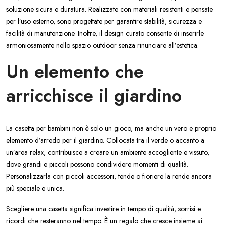
soluzione sicura e duratura. Realizzate con materiali resistenti e pensate
per l’uso esterno, sono progettate per garantire stabilità, sicurezza e
facilità di manutenzione. Inoltre, il design curato consente di inserirle
armoniosamente nello spazio outdoor senza rinunciare all’estetica.
Un elemento che
arricchisce il giardino
La casetta per bambini non è solo un gioco, ma anche un vero e proprio
elemento d’arredo per il giardino. Collocata tra il verde o accanto a
un’area relax, contribuisce a creare un ambiente accogliente e vissuto,
dove grandi e piccoli possono condividere momenti di qualità.
Personalizzarla con piccoli accessori, tende o fioriere la rende ancora
più speciale e unica.
Scegliere una casetta significa investire in tempo di qualità, sorrisi e
ricordi che resteranno nel tempo. È un regalo che cresce insieme ai