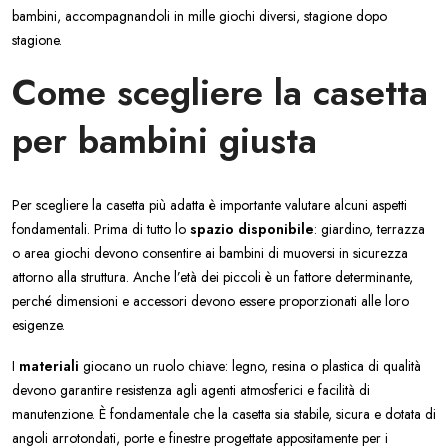
bambini, accompagnandoli in mille giochi diversi, stagione dopo
stagione.
Come scegliere la casetta
per bambini giusta
Per scegliere la casetta più adatta è importante valutare alcuni aspetti
fondamentali. Prima di tutto lo
spazio disponibile
: giardino, terrazza
o area giochi devono consentire ai bambini di muoversi in sicurezza
attorno alla struttura. Anche l’età dei piccoli è un fattore determinante,
perché dimensioni e accessori devono essere proporzionati alle loro
esigenze.
I
materiali
giocano un ruolo chiave: legno, resina o plastica di qualità
devono garantire resistenza agli agenti atmosferici e facilità di
manutenzione. È fondamentale che la casetta sia stabile, sicura e dotata di
angoli arrotondati, porte e finestre progettate appositamente per i