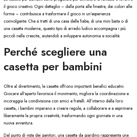
il gioco creativo. Ogni dettaglio – dalla porta alle finestre, dai colori alle
forme – contribuisce a trasformare il gioco in un’esperienza
coinvolgente. Che si tratti di una casa delle fiabe, di una mini baita o di
una casetta moderna, questo tipo di arredo ludico accompagna i più
piccoli nella crescita, aiutandoli a sviluppare autonomia e socialità.
Perché scegliere una
casetta per bambini
Oltre al divertimento, le casette offrono importanti benefici educativi.
Giocare all’aperto favorisce il movimento, migliora la coordinazione e
incoraggia la condivisione con amici e fratelli. All’interno della loro
casetta, i bambini imparano a creare regole, a collaborare e a esprimere
liberamente la propria creatività, trasformando ogni giornata in una
nuova avventura.
Dal punto di vista dei genitori, una casetta da giardino rappresenta una