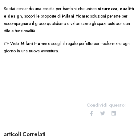
Se stai cercando una casetta per bambini che unisca
sicurezza, qualità
e design
, scopri le proposte di
Milani Home
: soluzioni pensate per
accompagnare il gioco quotidiano e valorizzare gli spazi outdoor con
stile e funzionalità.
👉 Visita
Milani Home
e scegli il regalo perfetto per trasformare ogni
giorno in una nuova avventura.
Condividi questo:
articoli Correlati