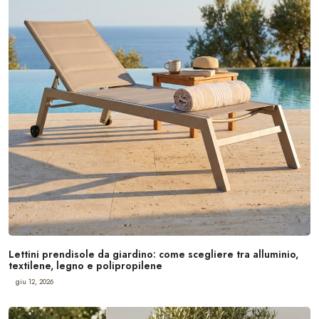
Lettini prendisole da giardino: come scegliere tra alluminio,
textilene, legno e polipropilene
giu 12, 2026