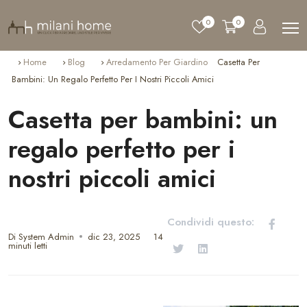
0
0
Home
Blog
Arredamento Per Giardino
Casetta Per
Bambini: Un Regalo Perfetto Per I Nostri Piccoli Amici
Casetta per bambini: un
regalo perfetto per i
nostri piccoli amici
Condividi questo:
Di System Admin
dic 23, 2025
14
minuti letti