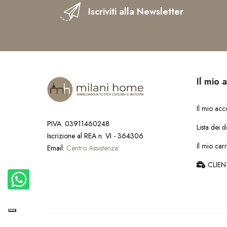
Iscriviti alla Newsletter
Il mio 
Il mio acc
PIVA: 03911460248
Lista dei d
Iscrizione al REA n: VI - 364306
Il mio carr
Email:
Centro Assistenza
CLIEN