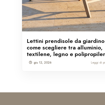
Lettini prendisole da giardino
come scegliere tra alluminio,
textilene, legno e polipropile
giu 12, 2026
Leggi di 