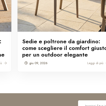
:
Sedie e poltrone da giardino:
come scegliere il comfort giust
ne
per un outdoor elegante
più
giu 09, 2026
Leggi di più