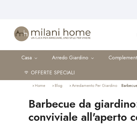
Casa
Arredo Giardino
Complement
Serv
OFFERTE SPECIALI
Home
Blog
Arredamento Per Giardino
Barbecue
Barbecue da giardino
conviviale all'aperto c