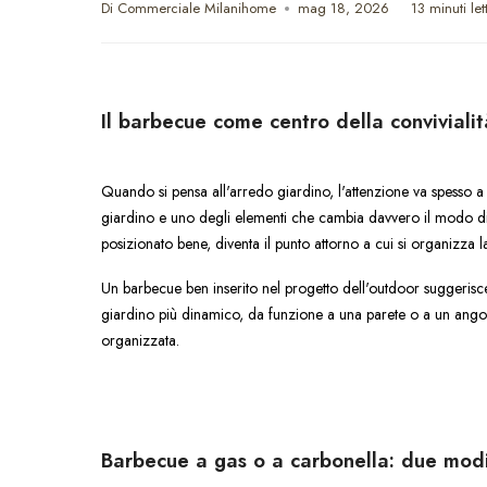
Di Commerciale Milanihome
mag 18, 2026
13 minuti lett
Il barbecue come centro della conviviali
Quando si pensa all'arredo giardino, l'attenzione va spesso a t
giardino e uno degli elementi che cambia davvero il modo di 
posizionato bene, diventa il punto attorno a cui si organizza la
Un barbecue ben inserito nel progetto dell'outdoor suggerisce 
giardino più dinamico, da funzione a una parete o a un angol
organizzata.
Barbecue a gas o a carbonella: due modi 