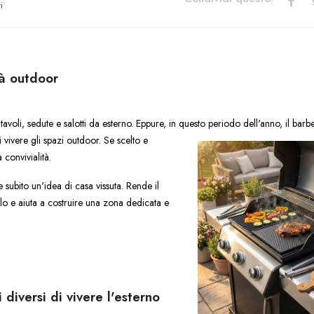
i
tà outdoor
avoli, sedute e salotti da esterno. Eppure, in questo periodo d
ell'anno, il bar
vivere gli spazi outdoor. Se scelto e
 convivialità.
subito un'idea di casa vissuta. Rende il
o e aiuta a costruire una zona dedicata e
diversi di vivere l'esterno