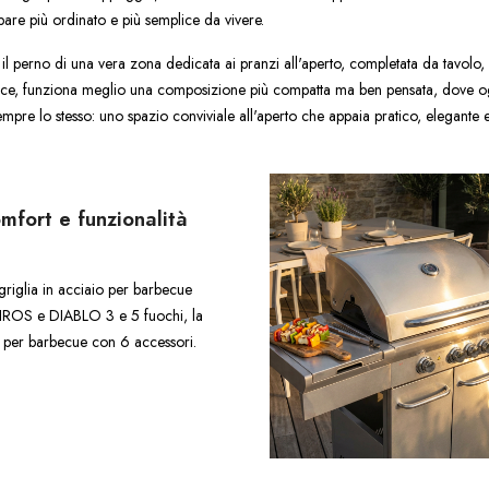
pare più ordinato e più semplice da vivere.
il perno di una vera zona dedicata ai pranzi all'aperto, completata da tavolo,
nvece, funziona meglio una composizione più compatta ma ben pensata, dove o
empre lo stesso: uno spazio conviviale all'aperto che appaia pratico, elegante 
mfort e funzionalità
riglia in acciaio per barbecue
PIROS e DIABLO 3 e 5 fuochi, la
i per barbecue con 6 accessori.