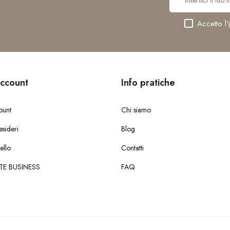
Accetto l'
account
Info pratiche
ount
Chi siamo
esideri
Blog
ello
Contatti
TE BUSINESS
FAQ