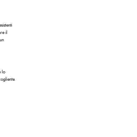
istenti
re il
 un
 lo
ogliente.