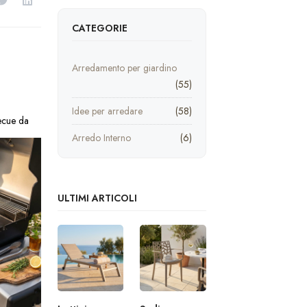
CATEGORIE
Arredamento per giardino
(55)
Idee per arredare
(58)
becue da
Arredo Interno
(6)
ULTIMI ARTICOLI