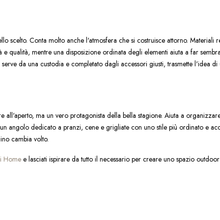
 scelto. Conta molto anche l'atmosfera che si costruisce attorno. Materiali res
 e qualità, mentre una disposizione ordinata degli elementi aiuta a far sembra
serve da una custodia e completato dagli accessori giusti, trasmette l'idea di
 all'aperto, ma un vero protagonista della bella stagione. Aiuta a organizzare
 un angolo dedicato a pranzi, cene e grigliate con uno stile più ordinato e acc
ino cambia volto.
ni Home
e lasciati ispirare da tutto il necessario per creare uno spazio outdoor