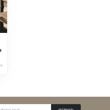
o
ISCRIVITI