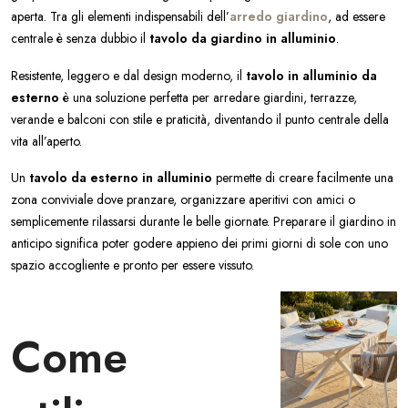
aperta. Tra gli elementi indispensabili dell’
arredo giardino
, ad essere
centrale è senza dubbio il
tavolo da giardino in alluminio
.
Resistente, leggero e dal design moderno, il
tavolo in alluminio da
esterno
è una soluzione perfetta per arredare giardini, terrazze,
verande e balconi con stile e praticità, diventando il punto centrale della
vita all’aperto.
Un
tavolo da esterno in alluminio
permette di creare facilmente una
zona conviviale dove pranzare, organizzare aperitivi con amici o
semplicemente rilassarsi durante le belle giornate. Preparare il giardino in
anticipo significa poter godere appieno dei primi giorni di sole con uno
spazio accogliente e pronto per essere vissuto.
Come