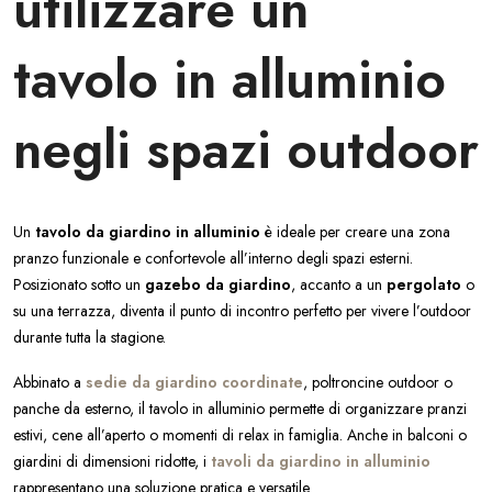
utilizzare un
tavolo in alluminio
negli spazi outdoor
Un
tavolo da giardino in alluminio
è ideale per creare una zona
pranzo funzionale e confortevole all’interno degli spazi esterni.
Posizionato sotto un
gazebo da giardino
, accanto a un
pergolato
o
su una terrazza, diventa il punto di incontro perfetto per vivere l’outdoor
durante tutta la stagione.
Abbinato a
sedie da giardino coordinate
, poltroncine outdoor o
panche da esterno, il tavolo in alluminio permette di organizzare pranzi
estivi, cene all’aperto o momenti di relax in famiglia. Anche in balconi o
giardini di dimensioni ridotte, i
tavoli da giardino in alluminio
rappresentano una soluzione pratica e versatile.