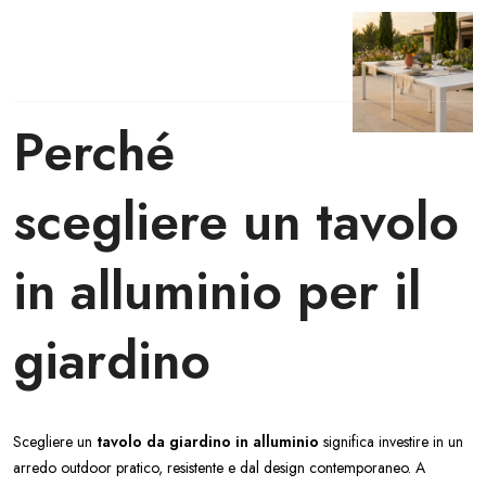
Perché
scegliere un tavolo
in alluminio per il
giardino
Scegliere un
tavolo da giardino in alluminio
significa investire in un
arredo outdoor pratico, resistente e dal design contemporaneo. A