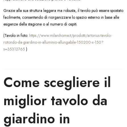
Grazie alla sua struttura leggera ma robusta, il tavolo può essere spostato
facilmente, consentendo di riorganizzare lo spazio esterno in base alle
esigenze della stagione o al numero di ospiti.
(Tavolo in foto:
https://www.milanihome.it/prodotti/artorius-tavolo-
rotondo-da-giardino-in-alluminio-allungabile-150200-x-150?
s=35312765
)
Come scegliere il
miglior tavolo da
giardino in