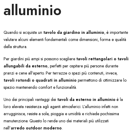
alluminio
Quando si acquista un
tavolo da giardino in alluminio
, è importante
valutare alcuni elementi fondamentali come dimensioni, forma e qualità
della struttura.
Per giardini più ampi si possono scegliere
tavoli rettangolari o tavoli
allungabili da esterno
, perfetti per ospitare più persone durante
pranzi e cene all’aperto. Per terrazze o spazi più contenuti, invece,
tavoli rotondi o quadrati in alluminio
permettono di ottimizzare lo
spazio mantenendo comfort e funzionalità.
Uno dei principali vantaggi dei
tavoli da esterno in alluminio
è la
loro elevata resistenza agli agenti atmosferici. L’alluminio infatti non
arrugginisce, resiste a sole, pioggia e umidità e richiede pochissima
manutenzione. Questo lo rende uno dei materiali più utilizzati
nell’
arredo outdoor moderno
.