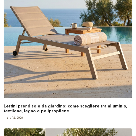
Lettini prendisole da giardino: come scegliere tra alluminio,
textilene, legno e polipropilene
giu 12, 2026