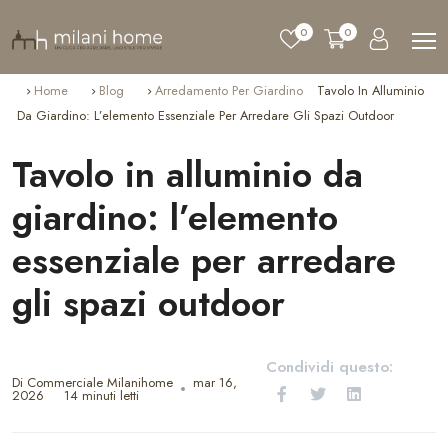
0
0
Home
Blog
Arredamento Per Giardino
Tavolo In Alluminio
Da Giardino: L’elemento Essenziale Per Arredare Gli Spazi Outdoor
Tavolo in alluminio da
giardino: l’elemento
essenziale per arredare
gli spazi outdoor
Condividi questo:
Di Commerciale Milanihome
mar 16,
2026
14 minuti letti