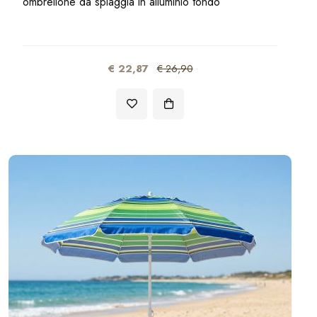
ombrellone da spiaggia in alluminio tondo
€ 22,87
€ 26,90