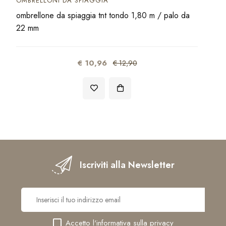
OMBRELLONI DA SPIAGGIA
ombrellone da spiaggia tnt tondo 1,80 m / palo da
22 mm
€ 10,96
€ 12,90
Iscriviti alla Newsletter
Accetto l'
informativa sulla privacy