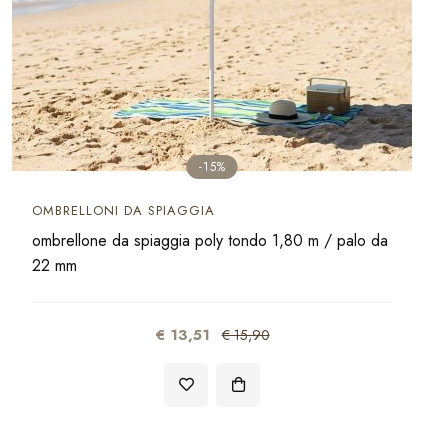
-15%
OMBRELLONI DA SPIAGGIA
ombrellone da spiaggia poly tondo 1,80 m / palo da
22 mm
€ 13,51
€ 15,90