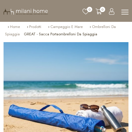
0
0
Home
Prodotti
Campeggio E Mare
Ombrelloni Da
Spiaggia
GREAT - Sacca Portaombrelloni Da Spiaggia