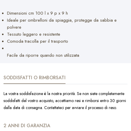
Dimensioni cm 100 l x 9 p x 9 h
Ideale per ombrelloni da spiaggia, protegge da sabbia e
polvere
Tessuto leggero e resistente
Comoda tracolla per il trasporto
Facile da riporre quando non utilizzata
SODDISFATTI O RIMBORSATI
La vostra soddisfazione è la nostra priorità. Se non siete completamente
soddisfatti del vostro acquisto, accettiamo resi e rimborsi entro 30 giorni
dalla data di consegna. Contattateci per avviare il processo di reso.
2 ANNI DI GARANZIA