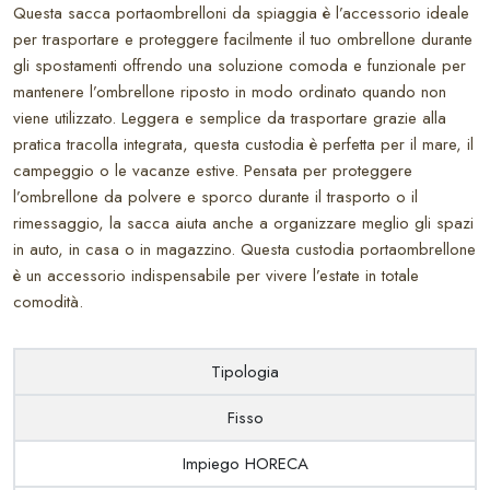
Questa sacca portaombrelloni da spiaggia è l’accessorio ideale
per trasportare e proteggere facilmente il tuo ombrellone durante
gli spostamenti offrendo una soluzione comoda e funzionale per
mantenere l’ombrellone riposto in modo ordinato quando non
viene utilizzato. Leggera e semplice da trasportare grazie alla
pratica tracolla integrata, questa custodia è perfetta per il mare, il
campeggio o le vacanze estive. Pensata per proteggere
l’ombrellone da polvere e sporco durante il trasporto o il
rimessaggio, la sacca aiuta anche a organizzare meglio gli spazi
in auto, in casa o in magazzino. Questa custodia portaombrellone
è un accessorio indispensabile per vivere l’estate in totale
comodità.
Tipologia
Fisso
Impiego HORECA